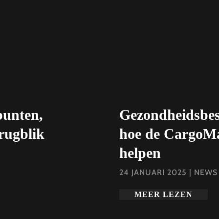
unten,
Gezondheidsbes
erugblik
hoe de CargoMa
helpen
24 JANUARI 2025
|
NEWS
MEER LEZEN