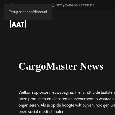
+49 7431 12 95-133
INFO@CARGOMASTER.DE
Terug naar hoofdinhoud
CargoMaster News
Welkom op onze nieuwspagina. Hier vindt u de laatste in
onze producten en diensten en evenementen waaraan 
organiseren. Als je op de hoogte wilt blijven, nodigen w
onze social media kanalen.