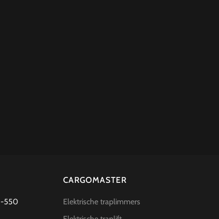
CARGOMASTER
95-550
Elektrische traplimmers
Elektrische traplift