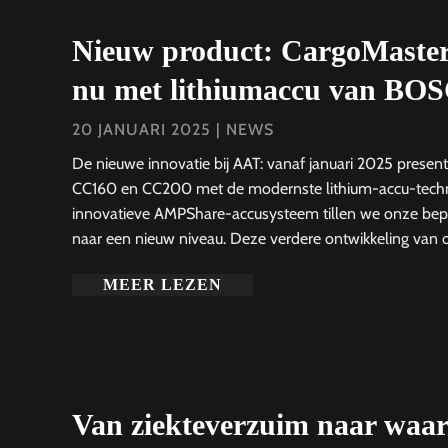
Nieuw product: CargoMaste
nu met lithiumaccu van BO
20 JANUARI 2025
|
NEWS
De nieuwe innovatie bij AAT: vanaf januari 2025 prese
CC160 en CC200 met de modernste lithium-accu-techn
innovatieve AMPShare-accusysteem tillen we onze bep
naar een nieuw niveau. Deze verdere ontwikkeling van 
MEER LEZEN
Van ziekteverzuim naar waar