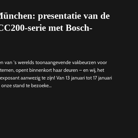
ünchen: presentatie van de
C200-serie met Bosch-
n van 's werelds toonaangevende vakbeurzen voor
stemen, opent binnenkort haar deuren – en wij, het
s exposant aanwezig te zijn! Van 13 januari tot 17 januari
m onze stand te bezoeke…