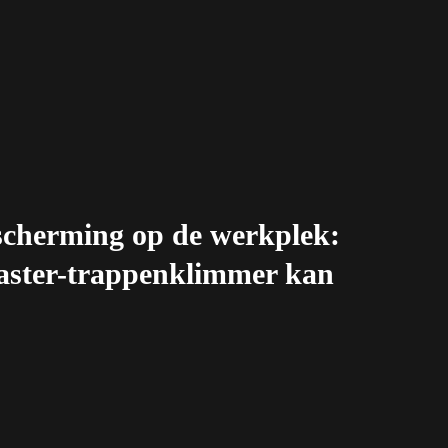
cherming op de werkplek:
ster-trappenklimmer kan