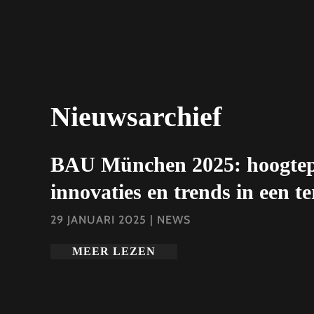
Nieuwsarchief
BAU München 2025: hoogtep
innovaties en trends in een t
29 JANUARI 2025
|
NEWS
MEER LEZEN