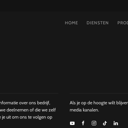
HOME
DIENSTEN
PRO
formatie over ons bedrijf,
Als je op de hoogte wilt blijv
we deelnemen of die we zelf
media kanalen.
e je uit om ons te volgen op