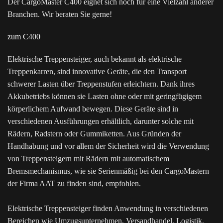
Der CargoMaster C400 eignet sich noch für eine Vielzahl anderer
Branchen. Wir beraten Sie gerne!
zum C400
Elektrische Treppensteiger, auch bekannt als elektrische
Treppenkarren, sind innovative Geräte, die den Transport
schwerer Lasten über Treppenstufen erleichtern. Dank ihres
Akkubetriebs können sie Lasten ohne oder mit geringfügigem
körperlichem Aufwand bewegen. Diese Geräte sind in
verschiedenen Ausführungen erhältlich, darunter solche mit
Rädern, Radstern oder Gummiketten. Aus Gründen der
Handhabung und vor allem der Sicherheit wird die Verwendung
von Treppensteigern mit Rädern mit automatischem
Bremsmechanismus, wie sie Serienmäßig bei den CargoMastern
der Firma AAT zu finden sind, empfohlen.
Elektrische Treppensteiger finden Anwendung in verschiedenen
Bereichen wie Umzugsunternehmen, Versandhandel, Logistik,