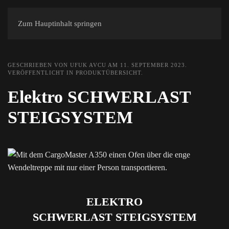
Zum Hauptinhalt springen
GESCHRIEBEN VON UFUK AVCU AM
11. SEPTEMBER 2023
.
VERÖFFENTLICHT IN
PRODUKTÜBERSICHT
.
Elektro SCHWERLAST
STEIGSYSTEM
ELEKTRO
SCHWERLAST STEIGSYSTEM