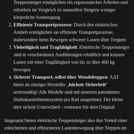
Treppensteiger ermöglichen ein ergonomisches Arbeiten und
erfordern im Vergleich zu manuellen Steigern weniger
körperliche Anstrengung
Effiziente Transportprozesse
: Durch den elektrischen
Antrieb ermöglichen sie effiziente Transportprozesse,
insbesondere beim Bewegen schwerer Lasten über Treppen
Vielseitigkeit und Tragfähigkeit
: Elektrische Treppensteiger
sind in verschiedenen Ausführungen erhältlich und können
Lasten mit einer Tragfähigkeit von bis zu über 400 kg
bewegen
Sicherer Transport, selbst über Wendelreppen
: AAT
bietet als einziger Hersteller „
höchste Sicherheit
“
serienmäßig! Alle Modelle sind mit unserem patentierten
Stufenkantenbremssystem pro Rad ausgerüstet. Der kleine
aber sichere Unterschied - vertrauen Sie dem Original
Insgesamt bieten elektrische Treppensteiger also den Vorteil einer
erleichterten und effizienteren Lastenbewegung über Treppen im