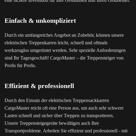
eine sichere Investition für Ihre Gesundheit und Ihren Geldbeutel.
Einfach & unkompliziert
Durch ein umfangreiches Angebot an Zubehör, können unsere
elektrischen Treppenkarren leicht, schnell und oftmals
werkzeuglos umgerüstet werden. Sehr spezielle Anforderungen
sind Ihr Tagesgeschäft! CargoMaster – die Treppensteiger von
Profis für Profis.
Effizient & professionell
Durch den Einsatz der elektrischen Treppensackkarren
CargoMaster reicht oft eine Person aus, um auch sehr schwere
Lasten schnell und sicher über Treppen zu transportieren.
Unsere Treppensteigegeräte bewältigen auch Ihre
Transportprobleme. Arbeiten Sie effizient und professionell - mit